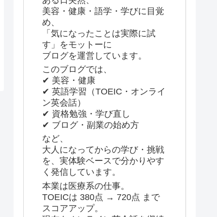
美容・健康・語学・学びに目覚
め、
「気になったことは実際に試
す」をモットーに
ブログを運営しています。
このブログでは、
✔ 美容・健康
✔ 英語学習（TOEIC・オンライ
ン英会話）
✔ 資格勉強・学び直し
✔ ブログ・副業の始め方
など、
大人になってからの学び・挑戦
を、実体験ベースで分かりやす
く発信しています。
本業は医療系の仕事。
TOEICは 380点 → 720点 まで
スコアアップ。