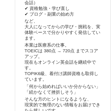
会話）
✔ 資格勉強・学び直し
✔ ブログ・副業の始め方
など、
大人になってからの学び・挑戦を、実
体験ベースで分かりやすく発信してい
ます。
本業は医療系の仕事。
TOEICは 380点 → 720点 までスコア
アップ。
現在もオンライン英会話を継続中で
す。
TOPIK6級、着付け講師資格も取得し
ています。
「何から始めればいいか分からない」
「続かなくて挫折しそう」
そんな方のヒントになるような、
現実的で無理のない情報をお届けでき
たら嬉しいです。