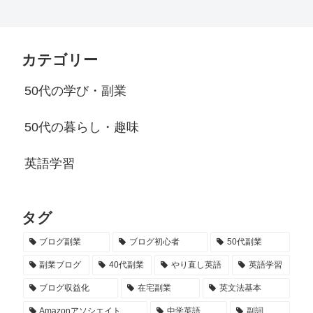
カテゴリー
50代の学び・副業
50代の暮らし・趣味
英語学習
タグ
ブログ副業
ブログ初心者
50代副業
副業ブログ
40代副業
やり直し英語
英語学習
ブログ収益化
在宅副業
英文法基本
Amazonアソシエイト
中学英語
副詞