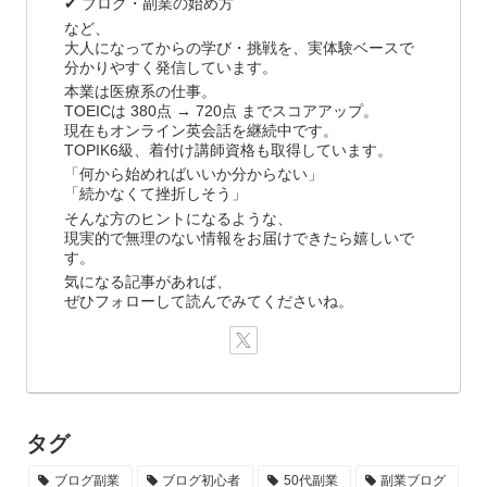
✔ ブログ・副業の始め方
など、
大人になってからの学び・挑戦を、実体験ベースで
分かりやすく発信しています。
本業は医療系の仕事。
TOEICは 380点 → 720点 までスコアアップ。
現在もオンライン英会話を継続中です。
TOPIK6級、着付け講師資格も取得しています。
「何から始めればいいか分からない」
「続かなくて挫折しそう」
そんな方のヒントになるような、
現実的で無理のない情報をお届けできたら嬉しいで
す。
気になる記事があれば、
ぜひフォローして読んでみてくださいね。
タグ
ブログ副業
ブログ初心者
50代副業
副業ブログ