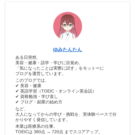
ゆみたんたん
ある日突然、
美容・健康・語学・学びに目覚め、
「気になったことは実際に試す」をモットーに
ブログを運営しています。
このブログでは、
✔ 美容・健康
✔ 英語学習（TOEIC・オンライン英会話）
✔ 資格勉強・学び直し
✔ ブログ・副業の始め方
など、
大人になってからの学び・挑戦を、実体験ベースで分
かりやすく発信しています。
本業は医療系の仕事。
TOEICは 380点 → 720点 までスコアアップ。