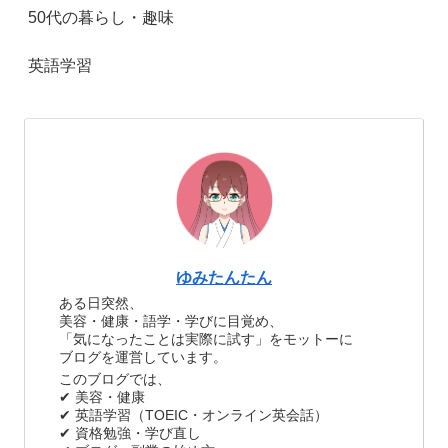
50代の暮らし・趣味
英語学習
ゆみたんたん
ある日突然、
美容・健康・語学・学びに目覚め、
「気になったことは実際に試す」をモットーに
ブログを運営しています。
このブログでは、
✔ 美容・健康
✔ 英語学習（TOEIC・オンライン英会話）
✔ 資格勉強・学び直し