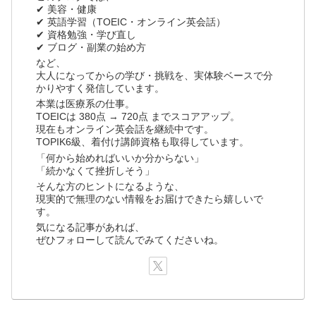
✔ 美容・健康
✔ 英語学習（TOEIC・オンライン英会話）
✔ 資格勉強・学び直し
✔ ブログ・副業の始め方
など、
大人になってからの学び・挑戦を、実体験ベースで分
かりやすく発信しています。
本業は医療系の仕事。
TOEICは 380点 → 720点 までスコアアップ。
現在もオンライン英会話を継続中です。
TOPIK6級、着付け講師資格も取得しています。
「何から始めればいいか分からない」
「続かなくて挫折しそう」
そんな方のヒントになるような、
現実的で無理のない情報をお届けできたら嬉しいで
す。
気になる記事があれば、
ぜひフォローして読んでみてくださいね。