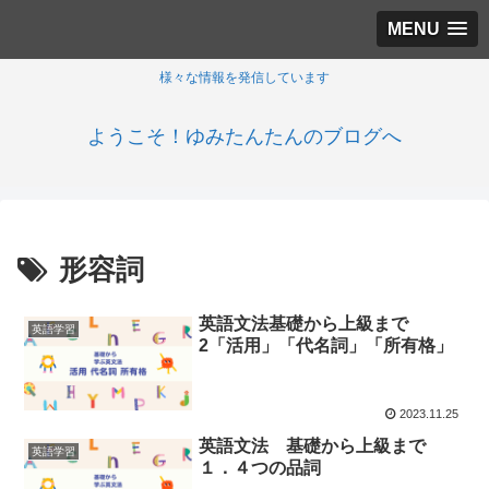
MENU
様々な情報を発信しています
ようこそ！ゆみたんたんのブログへ
形容詞
英語文法基礎から上級まで
英語学習
2「活用」「代名詞」「所有格」
2023.11.25
英語文法 基礎から上級まで
英語学習
１．４つの品詞