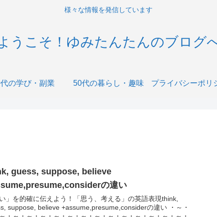
様々な情報を発信しています
ようこそ！ゆみたんたんのブログ
0代の学び・副業
50代の暮らし・趣味
nk, guess, suppose, believe
ssume,presume,considerの違い
い」を的確に伝えよう！「思う、考える」の英語表現think,
ss, suppose, believe +assume,presume,considerの違い ・～・
～・～・～・～・～・～・～・～・～・～・～・～・～・～・