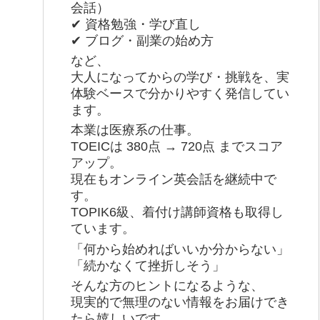
会話）
✔ 資格勉強・学び直し
✔ ブログ・副業の始め方
など、
大人になってからの学び・挑戦を、実
体験ベースで分かりやすく発信してい
ます。
本業は医療系の仕事。
TOEICは 380点 → 720点 までスコア
アップ。
現在もオンライン英会話を継続中で
す。
TOPIK6級、着付け講師資格も取得し
ています。
「何から始めればいいか分からない」
「続かなくて挫折しそう」
そんな方のヒントになるような、
現実的で無理のない情報をお届けでき
たら嬉しいです。