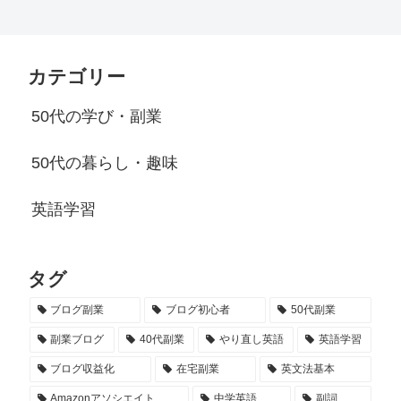
カテゴリー
50代の学び・副業
50代の暮らし・趣味
英語学習
タグ
ブログ副業
ブログ初心者
50代副業
副業ブログ
40代副業
やり直し英語
英語学習
ブログ収益化
在宅副業
英文法基本
Amazonアソシエイト
中学英語
副詞