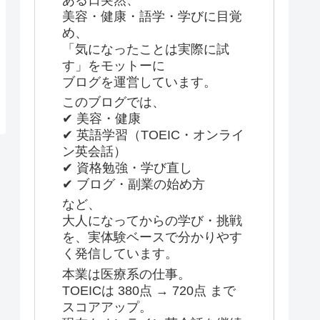
美容・健康・語学・学びに目覚
め、
「気になったことは実際に試
す」をモットーに
ブログを運営しています。
このブログでは、
✔ 美容・健康
✔ 英語学習（TOEIC・オンライ
ン英会話）
✔ 資格勉強・学び直し
✔ ブログ・副業の始め方
など、
大人になってからの学び・挑戦
を、実体験ベースで分かりやす
く発信しています。
本業は医療系の仕事。
TOEICは 380点 → 720点 まで
スコアアップ。